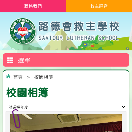
聯絡我們
救主福音
選單
首頁
>
校園相簿
校園相簿